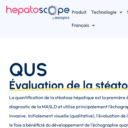
Produit
Technologie
Français
QUS
Évaluation de la stéat
La quantification de la stéatose hépatique est la première 
diagnostic de la MASLD et utilise principalement l’échogr
invasive. Initialement visuelle (qualitative), l’évaluation de 
le foie a bénéficié du développement de l’échographie qua