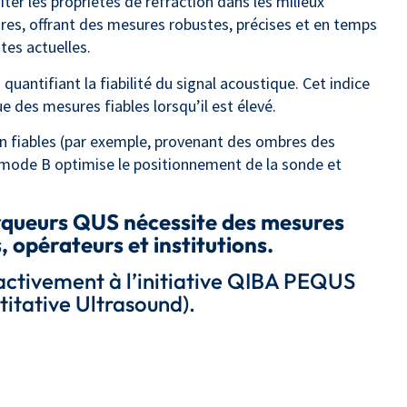
ter les propriétés de réfraction dans les milieux
aires, offrant des mesures robustes, précises et en temps
tes actuelles.
uantifiant la fiabilité du signal acoustique. Cet indice
ue des mesures fiables lorsqu’il est élevé.
n fiables (par exemple, provenant des ombres des
n mode B optimise le positionnement de la sonde et
rqueurs QUS nécessite des mesures
 opérateurs et institutions.
 activement à l’initiative QIBA PEQUS
itative Ultrasound).