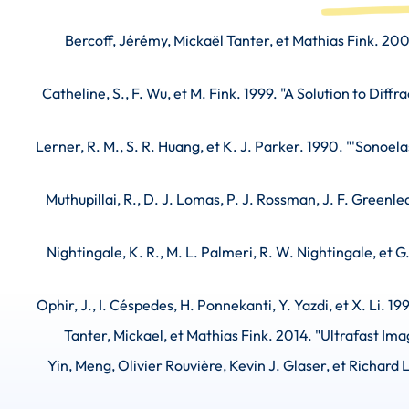
Bercoff, Jérémy, Mickaël Tanter, et Mathias Fink. 200
Catheline, S., F. Wu, et M. Fink. 1999. "A Solution to Dif
Lerner, R. M., S. R. Huang, et K. J. Parker. 1990. "'Sonoel
Muthupillai, R., D. J. Lomas, P. J. Rossman, J. F. Green
Nightingale, K. R., M. L. Palmeri, R. W. Nightingale, et 
Ophir, J., I. Céspedes, H. Ponnekanti, Y. Yazdi, et X. Li. 1
Tanter, Mickael, et Mathias Fink. 2014. "Ultrafast Ima
Yin, Meng, Olivier Rouvière, Kevin J. Glaser, et Richa