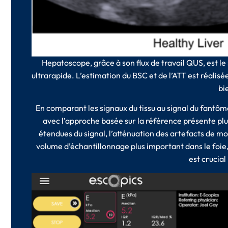
Hepatoscope, grâce à son flux de travail QUS, est l
ultrarapide. L’estimation du BSC et de l’ATT est réalis
bi
En comparant les signaux du tissu au signal du fantôme
avec l’approche basée sur la référence présente p
étendues du signal, l’atténuation des artefacts de 
volume d’échantillonnage plus important dans le foie,
est crucial