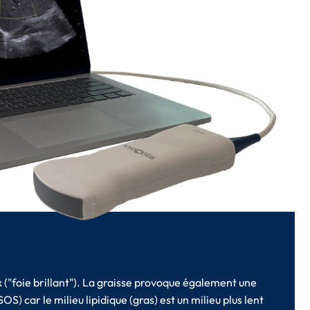
x ("foie brillant"). La graisse provoque également une
S) car le milieu lipidique (gras) est un milieu plus lent