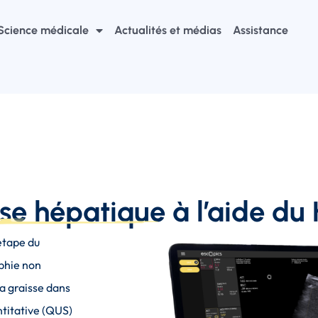
Science médicale
Actualités et médias
Assistance
ose hépatique à l’aide du
étape du
aphie non
la graisse dans
ntitative (QUS)