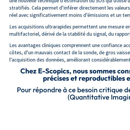
une nouvelle technique d’estimation du SOS qui utilise u
stratifiés. Cela permet d’inférer directement les valeur
réel avec significativement moins d’émissions et un tem
Les acquisitions ultrarapides permettent une mesure en t
multifactoriel, dérivé de la stabilité du signal, du rappo
Les avantages cliniques comprennent une confiance acc
côtes, d’un mauvais contact de la sonde, de gros vaiss
l’acquisition des données, améliorant considérablement l
Chez E-Scopics, nous sommes cons
précises et reproductibles 
Pour répondre à ce besoin critique d
(Quantitative Imagi