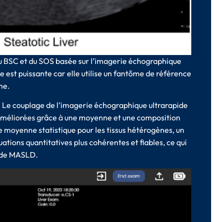
 du BSC et du SOS basée sur l’imagerie échographique
e est puissante car elle utilise un fantôme de référence
me.
su. Le couplage de l’imagerie échographique ultrarapide
 améliorées grâce à une moyenne et une composition
 moyenne statistique pour les tissus hétérogènes, un
tions quantitatives plus cohérentes et fiables, ce qui
ts de MASLD.