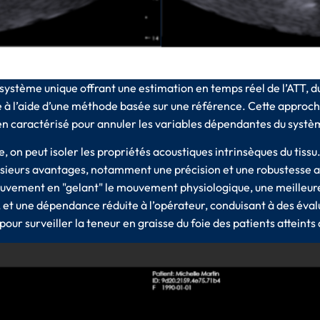
e système unique offrant une estimation en temps réel de l’ATT,
ée à l’aide d’une méthode basée sur une référence. Cette approch
en caractérisé pour annuler les variables dépendantes du systè
, on peut isoler les propriétés acoustiques intrinsèques du tis
lusieurs avantages, notamment une précision et une robustesse
mouvement en "gelant" le mouvement physiologique, une meilleure
 et une dépendance réduite à l’opérateur, conduisant à des évalua
 pour surveiller la teneur en graisse du foie des patients attein