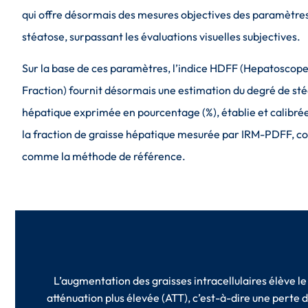
qui offre désormais des mesures objectives des paramètres 
stéatose, surpassant les évaluations visuelles subjectives.
Sur la base de ces paramètres, l’indice HDFF (Hepatoscop
Fraction) fournit désormais une estimation du degré de st
hépatique exprimée en pourcentage (%), établie et calibré
la fraction de graisse hépatique mesurée par IRM-PDFF, c
comme la méthode de référence.
L’augmentation des graisses intracellulaires élève le
atténuation plus élevée (ATT), c’est-à-dire une perte de