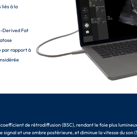
liés à la
e-Derived Fat
éatose
e par rapport à
onsidérée
 coefficient de rétrodiffusion (BSC), rendant le foie plus lumineu
 signal et une ombre postérieure, et diminue la vitesse du son (SO