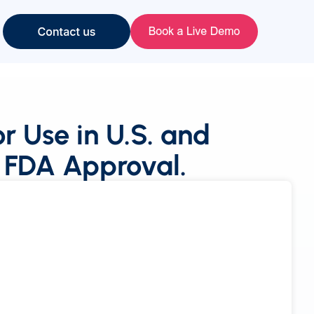
 Use in U.S. and
s FDA Approval.