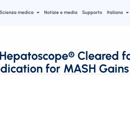
Scienza medica
Notizie e media
Supporto
Italiano
Hepatoscope® Cleared for
Medication for MASH Gain