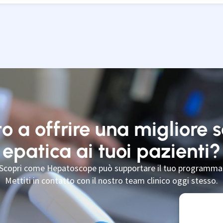
o a offrire una migliore 
epatica ai tuoi pazienti?
Scopri come Hepatoscope può supportare il tuo programma
Mettiti in contatto con il nostro team clinico oggi stesso.