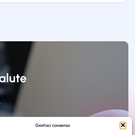
salute
.
Gestisci consenso