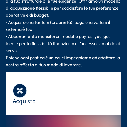
alla tua struttura e alle tue esigenze. Offriamo un modello
di acquisizione flessibile per soddisfare le tue preferenze
operative e di budget:
• Acquisto una tantum (proprietà): paga una volta e il
sistema è tuo.
• Abbonamento mensile: un modello pay-as-you-go,
ideale per la flessibilità finanziaria e l’accesso scalabile ai
servizi.
Poiché ogni pratica è unica, ci impegniamo ad adattare la
nostra offerta al tuo modo di lavorare.
Acquisto