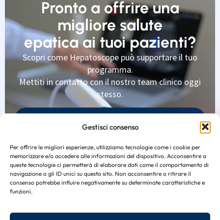
Pronto a offrire una
migliore salute
epatica ai tuoi pazienti?
Scopri come Hepatoscope può supportare il tuo
programma.
Mettiti in contatto con il nostro team clinico oggi
stesso.
Vuoi saperne di più
Gestisci consenso
Prenota una demo
Per offrire le migliori esperienze, utilizziamo tecnologie come i cookie per
memorizzare e/o accedere alle informazioni del dispositivo. Acconsentire a
queste tecnologie ci permetterà di elaborare dati come il comportamento di
navigazione o gli ID unici su questo sito. Non acconsentire o ritirare il
consenso potrebbe influire negativamente su determinate caratteristiche e
funzioni.