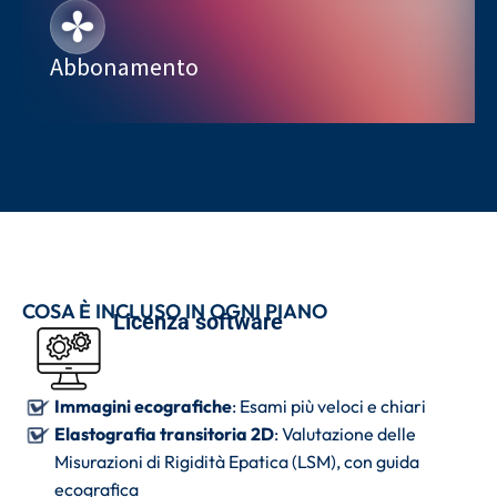
Abbonamento
COSA È INCLUSO IN OGNI PIANO
Licenza software
Immagini ecografiche
: Esami più veloci e chiari
Elastografia transitoria 2D
: Valutazione delle
Misurazioni di Rigidità Epatica (LSM), con guida
ecografica