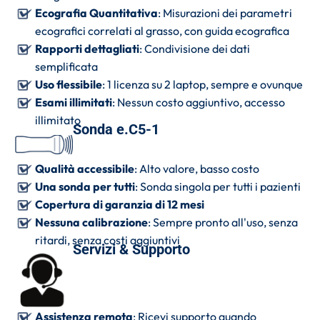
Ecografia Quantitativa
: Misurazioni dei parametri
ecografici correlati al grasso, con guida ecografica
Rapporti dettagliati
: Condivisione dei dati
semplificata
Uso flessibile
: 1 licenza su 2 laptop, sempre e ovunque
Esami illimitati
: Nessun costo aggiuntivo, accesso
illimitato
Sonda e.C5-1
Qualità accessibile
: Alto valore, basso costo
Una sonda per tutti
: Sonda singola per tutti i pazienti
Copertura di garanzia di 12 mesi
Nessuna calibrazione
: Sempre pronto all'uso, senza
ritardi, senza costi aggiuntivi
Servizi & Supporto
Assistenza remota
: Ricevi supporto quando